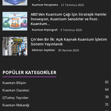
Kuantum Hesaplama
21 Temmuz 2026
ABD’den Kuantum Çağı İçin Stratejik Hamle:
İnovasyon, Kuantum Sensörler ve Post-
Kuantum...
Kuantum Kriptografi
9 Temmuz 2026
Çin’den Bir İlk: Açık Kaynak Kuantum İşletim
Sistemi Yayınlandı
Editörün Seçtikleri
30 Haziran 2026
POPÜLER KATEGORİLER
82
Kuantum Bilişim
64
Kuantum Gazetesi
39
QTurkey Yayınları
31
Kuantum Mekaniği