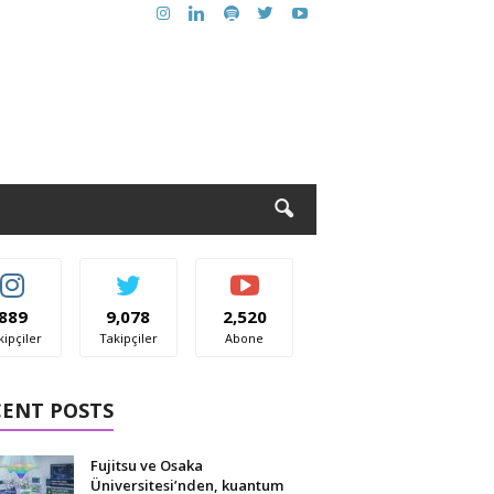
889
9,078
2,520
kipçiler
Takipçiler
Abone
CENT POSTS
Fujitsu ve Osaka
Üniversitesi’nden, kuantum