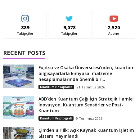
889
9,078
2,520
Takipçiler
Takipçiler
Abone
RECENT POSTS
Fujitsu ve Osaka Üniversitesi’nden, kuantum
bilgisayarlarla kimyasal malzeme
hesaplamalarında önemli bir...
Kuantum Hesaplama
21 Temmuz 2026
ABD’den Kuantum Çağı İçin Stratejik Hamle:
İnovasyon, Kuantum Sensörler ve Post-
Kuantum...
Kuantum Kriptografi
9 Temmuz 2026
Çin’den Bir İlk: Açık Kaynak Kuantum İşletim
Sistemi Yayınlandı