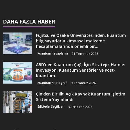
DAHA FAZLA HABER
Fujitsu ve Osaka Üniversitesi’nden, kuantum
bilgisayarlarla kimyasal malzeme
hesaplamalarında önemli bir...
Kuantum Hesaplama
21 Temmuz 2026
ABD’den Kuantum Çağı İçin Stratejik Hamle:
İnovasyon, Kuantum Sensörler ve Post-
Kuantum...
Kuantum Kriptografi
9 Temmuz 2026
Çin’den Bir İlk: Açık Kaynak Kuantum İşletim
Sistemi Yayınlandı
Editörün Seçtikleri
30 Haziran 2026