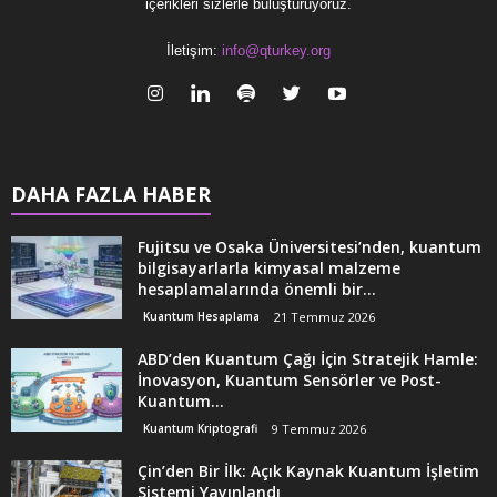
içerikleri sizlerle buluşturuyoruz.
İletişim:
info@qturkey.org
DAHA FAZLA HABER
Fujitsu ve Osaka Üniversitesi’nden, kuantum
bilgisayarlarla kimyasal malzeme
hesaplamalarında önemli bir...
Kuantum Hesaplama
21 Temmuz 2026
ABD’den Kuantum Çağı İçin Stratejik Hamle:
İnovasyon, Kuantum Sensörler ve Post-
Kuantum...
Kuantum Kriptografi
9 Temmuz 2026
Çin’den Bir İlk: Açık Kaynak Kuantum İşletim
Sistemi Yayınlandı