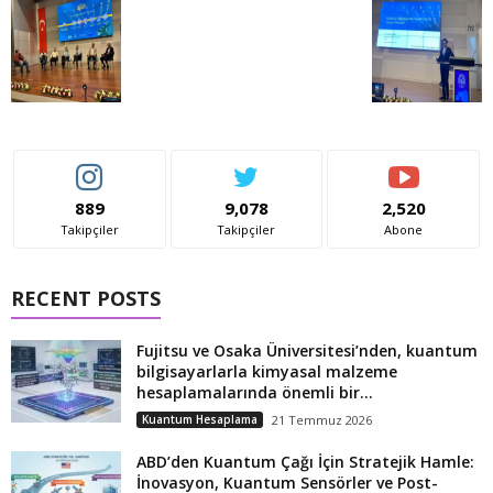
889
9,078
2,520
Takipçiler
Takipçiler
Abone
RECENT POSTS
Fujitsu ve Osaka Üniversitesi’nden, kuantum
bilgisayarlarla kimyasal malzeme
hesaplamalarında önemli bir...
Kuantum Hesaplama
21 Temmuz 2026
ABD’den Kuantum Çağı İçin Stratejik Hamle:
İnovasyon, Kuantum Sensörler ve Post-