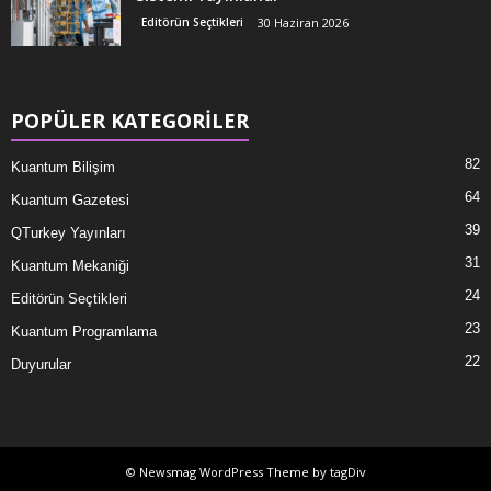
Editörün Seçtikleri
30 Haziran 2026
POPÜLER KATEGORİLER
82
Kuantum Bilişim
64
Kuantum Gazetesi
39
QTurkey Yayınları
31
Kuantum Mekaniği
24
Editörün Seçtikleri
23
Kuantum Programlama
22
Duyurular
© Newsmag WordPress Theme by tagDiv