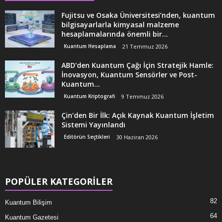
Fujitsu ve Osaka Üniversitesi’nden, kuantum
bilgisayarlarla kimyasal malzeme
hesaplamalarında önemli bir...
Kuantum Hesaplama
21 Temmuz 2026
ABD’den Kuantum Çağı İçin Stratejik Hamle:
İnovasyon, Kuantum Sensörler ve Post-
Kuantum...
Kuantum Kriptografi
9 Temmuz 2026
Çin’den Bir İlk: Açık Kaynak Kuantum İşletim
Sistemi Yayınlandı
Editörün Seçtikleri
30 Haziran 2026
POPÜLER KATEGORİLER
82
Kuantum Bilişim
64
Kuantum Gazetesi