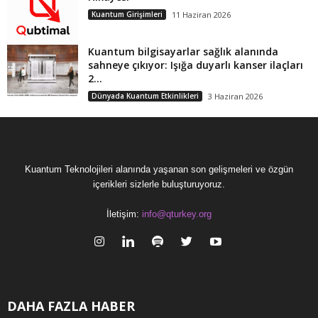
Kuantum Girişimleri
11 Haziran 2026
Kuantum bilgisayarlar sağlık alanında
sahneye çıkıyor: Işığa duyarlı kanser ilaçları
2...
Dünyada Kuantum Etkinlikleri
3 Haziran 2026
Kuantum Teknolojileri alanında yaşanan son gelişmeleri ve özgün
içerikleri sizlerle buluşturuyoruz.
İletişim:
info@qturkey.org
DAHA FAZLA HABER