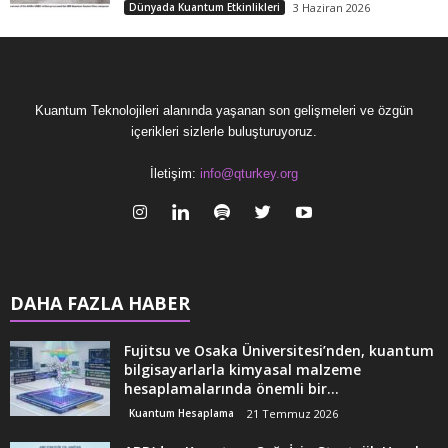
Dünyada Kuantum Etkinlikleri
3 Haziran 2026
Kuantum Teknolojileri alanında yaşanan son gelişmeleri ve özgün
içerikleri sizlerle buluşturuyoruz.
İletişim:
info@qturkey.org
DAHA FAZLA HABER
Fujitsu ve Osaka Üniversitesi’nden, kuantum
bilgisayarlarla kimyasal malzeme
hesaplamalarında önemli bir...
Kuantum Hesaplama
21 Temmuz 2026