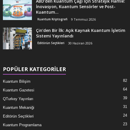
ABD’den Kuantum Çağı İçin Stratejik Hamle:
İnovasyon, Kuantum Sensörler ve Post-
Kuantum...
Kuantum Kriptografi
9 Temmuz 2026
Çin’den Bir İlk: Açık Kaynak Kuantum İşletim
Sistemi Yayınlandı
Editörün Seçtikleri
30 Haziran 2026
POPÜLER KATEGORİLER
82
Kuantum Bilişim
64
Kuantum Gazetesi
39
QTurkey Yayınları
31
Kuantum Mekaniği
24
Editörün Seçtikleri
23
Kuantum Programlama