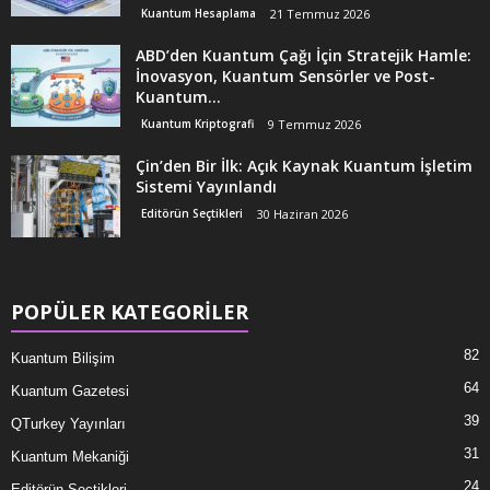
Kuantum Hesaplama
21 Temmuz 2026
ABD’den Kuantum Çağı İçin Stratejik Hamle:
İnovasyon, Kuantum Sensörler ve Post-
Kuantum...
Kuantum Kriptografi
9 Temmuz 2026
Çin’den Bir İlk: Açık Kaynak Kuantum İşletim
Sistemi Yayınlandı
Editörün Seçtikleri
30 Haziran 2026
POPÜLER KATEGORİLER
82
Kuantum Bilişim
64
Kuantum Gazetesi
39
QTurkey Yayınları
31
Kuantum Mekaniği
24
Editörün Seçtikleri