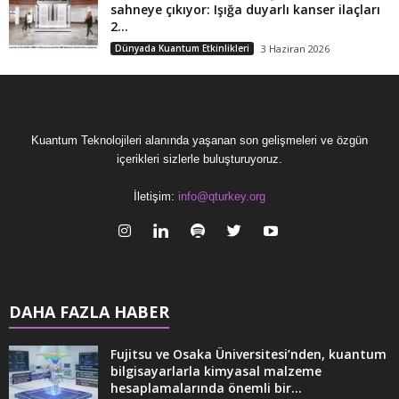
sahneye çıkıyor: Işığa duyarlı kanser ilaçları
2...
Dünyada Kuantum Etkinlikleri
3 Haziran 2026
Kuantum Teknolojileri alanında yaşanan son gelişmeleri ve özgün
içerikleri sizlerle buluşturuyoruz.
İletişim:
info@qturkey.org
DAHA FAZLA HABER
Fujitsu ve Osaka Üniversitesi’nden, kuantum
bilgisayarlarla kimyasal malzeme
hesaplamalarında önemli bir...