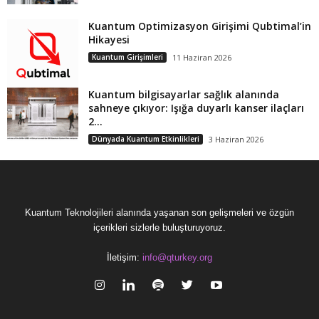
Kuantum Optimizasyon Girişimi Qubtimal’in
Hikayesi
Kuantum Girişimleri
11 Haziran 2026
Kuantum bilgisayarlar sağlık alanında
sahneye çıkıyor: Işığa duyarlı kanser ilaçları
2...
Dünyada Kuantum Etkinlikleri
3 Haziran 2026
Kuantum Teknolojileri alanında yaşanan son gelişmeleri ve özgün
içerikleri sizlerle buluşturuyoruz.
İletişim:
info@qturkey.org