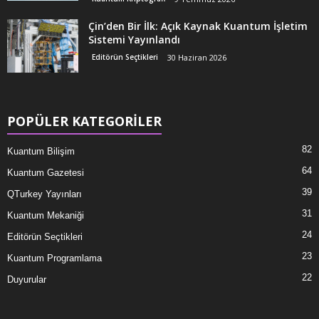
Çin’den Bir İlk: Açık Kaynak Kuantum İşletim
Sistemi Yayınlandı
Editörün Seçtikleri
30 Haziran 2026
POPÜLER KATEGORİLER
82
Kuantum Bilişim
64
Kuantum Gazetesi
39
QTurkey Yayınları
31
Kuantum Mekaniği
24
Editörün Seçtikleri
23
Kuantum Programlama
22
Duyurular