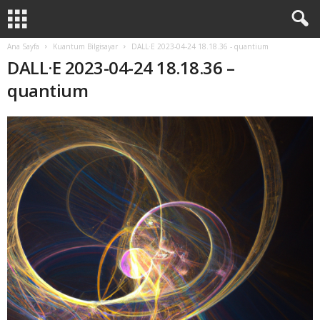
Ana Sayfa
Kuantum Bilgisayar
DALL·E 2023-04-24 18.18.36 - quantium
DALL·E 2023-04-24 18.18.36 –
quantium