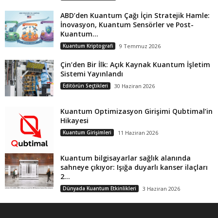
ABD’den Kuantum Çağı İçin Stratejik Hamle:
İnovasyon, Kuantum Sensörler ve Post-
Kuantum...
Kuantum Kriptografi
9 Temmuz 2026
Çin’den Bir İlk: Açık Kaynak Kuantum İşletim
Sistemi Yayınlandı
Editörün Seçtikleri
30 Haziran 2026
Kuantum Optimizasyon Girişimi Qubtimal’in
Hikayesi
Kuantum Girişimleri
11 Haziran 2026
Kuantum bilgisayarlar sağlık alanında
sahneye çıkıyor: Işığa duyarlı kanser ilaçları
2...
Dünyada Kuantum Etkinlikleri
3 Haziran 2026