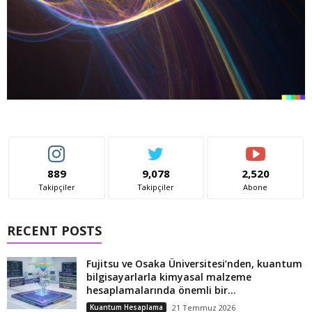
889
9,078
2,520
Takipçiler
Takipçiler
Abone
RECENT POSTS
Fujitsu ve Osaka Üniversitesi’nden, kuantum
bilgisayarlarla kimyasal malzeme
hesaplamalarında önemli bir...
Kuantum Hesaplama
21 Temmuz 2026