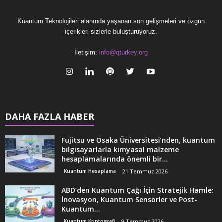
Kuantum Teknolojileri alanında yaşanan son gelişmeleri ve özgün
içerikleri sizlerle buluşturuyoruz.
İletişim:
info@qturkey.org
DAHA FAZLA HABER
Fujitsu ve Osaka Üniversitesi’nden, kuantum
bilgisayarlarla kimyasal malzeme
hesaplamalarında önemli bir...
Kuantum Hesaplama
21 Temmuz 2026
ABD’den Kuantum Çağı İçin Stratejik Hamle:
İnovasyon, Kuantum Sensörler ve Post-
Kuantum...
Kuantum Kriptografi
9 Temmuz 2026