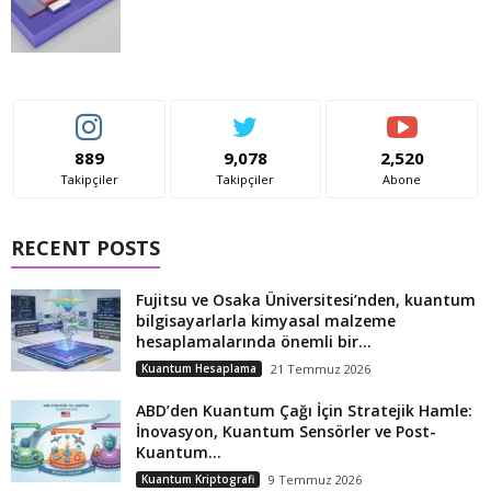
889
9,078
2,520
Takipçiler
Takipçiler
Abone
RECENT POSTS
Fujitsu ve Osaka Üniversitesi’nden, kuantum
bilgisayarlarla kimyasal malzeme
hesaplamalarında önemli bir...
Kuantum Hesaplama
21 Temmuz 2026
ABD’den Kuantum Çağı İçin Stratejik Hamle:
İnovasyon, Kuantum Sensörler ve Post-
Kuantum...
Kuantum Kriptografi
9 Temmuz 2026