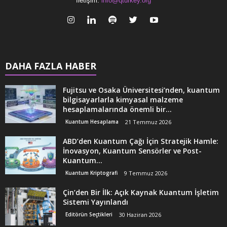
İletişim:
info@qturkey.org
DAHA FAZLA HABER
Fujitsu ve Osaka Üniversitesi’nden, kuantum
bilgisayarlarla kimyasal malzeme
hesaplamalarında önemli bir...
Kuantum Hesaplama
21 Temmuz 2026
ABD’den Kuantum Çağı İçin Stratejik Hamle:
İnovasyon, Kuantum Sensörler ve Post-
Kuantum...
Kuantum Kriptografi
9 Temmuz 2026
Çin’den Bir İlk: Açık Kaynak Kuantum İşletim
Sistemi Yayınlandı
Editörün Seçtikleri
30 Haziran 2026