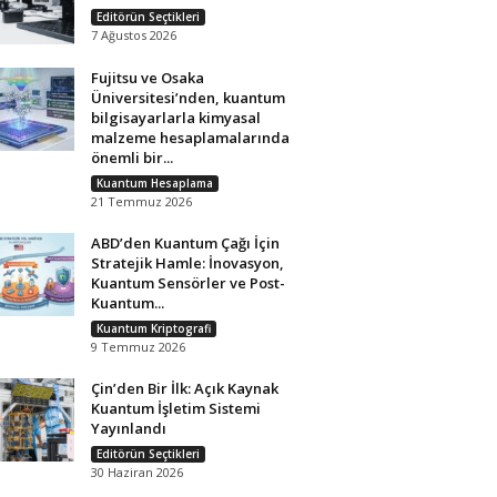
Editörün Seçtikleri
7 Ağustos 2026
Fujitsu ve Osaka
Üniversitesi’nden, kuantum
bilgisayarlarla kimyasal
malzeme hesaplamalarında
önemli bir...
Kuantum Hesaplama
21 Temmuz 2026
ABD’den Kuantum Çağı İçin
Stratejik Hamle: İnovasyon,
Kuantum Sensörler ve Post-
Kuantum...
Kuantum Kriptografi
9 Temmuz 2026
Çin’den Bir İlk: Açık Kaynak
Kuantum İşletim Sistemi
Yayınlandı
Editörün Seçtikleri
30 Haziran 2026