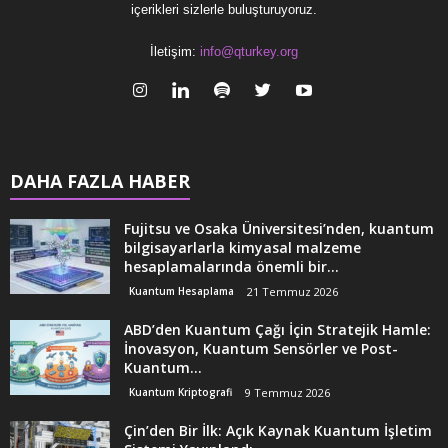
içerikleri sizlerle buluşturuyoruz.
İletişim:
info@qturkey.org
DAHA FAZLA HABER
Fujitsu ve Osaka Üniversitesi’nden, kuantum
bilgisayarlarla kimyasal malzeme
hesaplamalarında önemli bir...
Kuantum Hesaplama
21 Temmuz 2026
ABD’den Kuantum Çağı İçin Stratejik Hamle:
İnovasyon, Kuantum Sensörler ve Post-
Kuantum...
Kuantum Kriptografi
9 Temmuz 2026
Çin’den Bir İlk: Açık Kaynak Kuantum İşletim