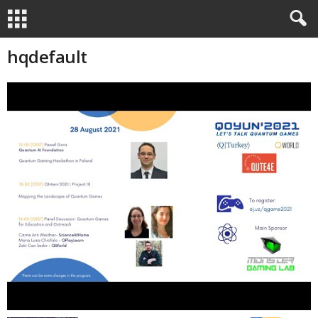
hqdefault