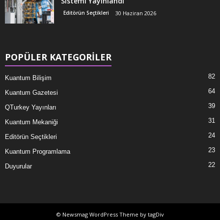
Sistemi Yayınlandı
Editörün Seçtikleri
30 Haziran 2026
POPÜLER KATEGORİLER
82
Kuantum Bilişim
64
Kuantum Gazetesi
39
QTurkey Yayınları
31
Kuantum Mekaniği
24
Editörün Seçtikleri
23
Kuantum Programlama
22
Duyurular
© Newsmag WordPress Theme by tagDiv