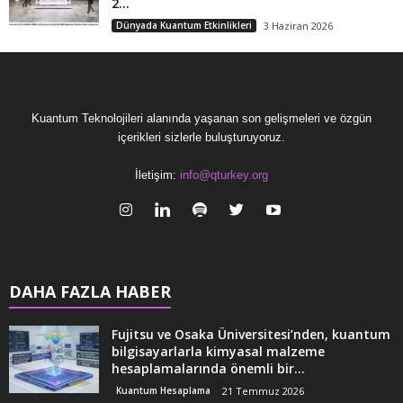
2...
Dünyada Kuantum Etkinlikleri
3 Haziran 2026
Kuantum Teknolojileri alanında yaşanan son gelişmeleri ve özgün
içerikleri sizlerle buluşturuyoruz.
İletişim:
info@qturkey.org
DAHA FAZLA HABER
Fujitsu ve Osaka Üniversitesi’nden, kuantum
bilgisayarlarla kimyasal malzeme
hesaplamalarında önemli bir...
Kuantum Hesaplama
21 Temmuz 2026