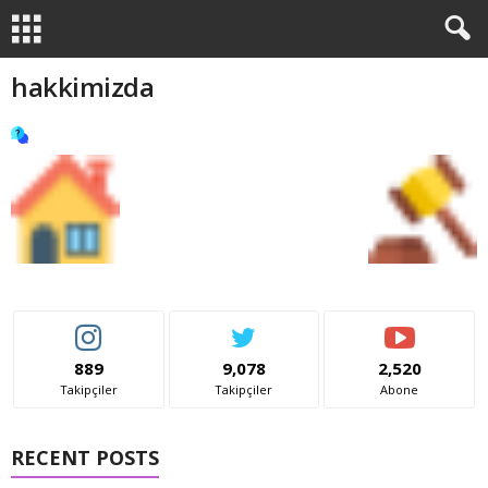
hakkimizda
889
9,078
2,520
Takipçiler
Takipçiler
Abone
RECENT POSTS