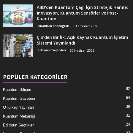
ABD’den Kuantum Çağı İçin Stratejik Hamle:
İnovasyon, Kuantum Sensörler ve Post-
Kuantum...
Kuantum Kriptografi
9 Temmuz 2026
Çin’den Bir İlk: Açık Kaynak Kuantum İşletim
Sistemi Yayınlandı
Editörün Seçtikleri
30 Haziran 2026
POPÜLER KATEGORİLER
82
Kuantum Bilişim
64
Kuantum Gazetesi
39
QTurkey Yayınları
31
Kuantum Mekaniği
24
Editörün Seçtikleri