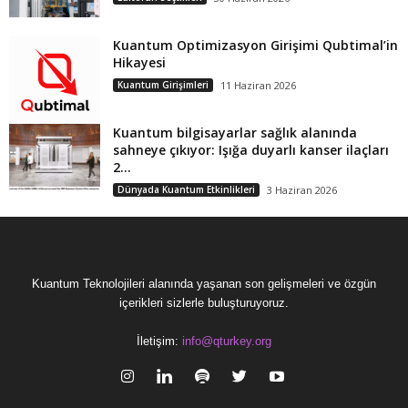
Kuantum Optimizasyon Girişimi Qubtimal’in
Hikayesi
Kuantum Girişimleri
11 Haziran 2026
Kuantum bilgisayarlar sağlık alanında
sahneye çıkıyor: Işığa duyarlı kanser ilaçları
2...
Dünyada Kuantum Etkinlikleri
3 Haziran 2026
Kuantum Teknolojileri alanında yaşanan son gelişmeleri ve özgün
içerikleri sizlerle buluşturuyoruz.
İletişim:
info@qturkey.org