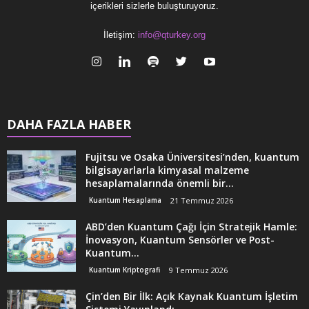
içerikleri sizlerle buluşturuyoruz.
İletişim:
info@qturkey.org
DAHA FAZLA HABER
Fujitsu ve Osaka Üniversitesi’nden, kuantum
bilgisayarlarla kimyasal malzeme
hesaplamalarında önemli bir...
Kuantum Hesaplama
21 Temmuz 2026
ABD’den Kuantum Çağı İçin Stratejik Hamle:
İnovasyon, Kuantum Sensörler ve Post-
Kuantum...
Kuantum Kriptografi
9 Temmuz 2026
Çin’den Bir İlk: Açık Kaynak Kuantum İşletim