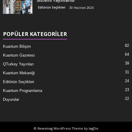
Sistemi Yayınlandı
Editörün Seçtikleri
30 Haziran 2026
POPÜLER KATEGORİLER
82
Kuantum Bilişim
64
Kuantum Gazetesi
39
QTurkey Yayınları
31
Kuantum Mekaniği
24
Editörün Seçtikleri
23
Kuantum Programlama
22
Duyurular
© Newsmag WordPress Theme by tagDiv