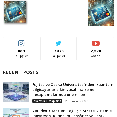
889
9,078
2,520
Takipçiler
Takipçiler
Abone
RECENT POSTS
Fujitsu ve Osaka Üniversitesi’nden, kuantum
bilgisayarlarla kimyasal malzeme
hesaplamalarında önemli bir...
Kuantum Hesaplama
21 Temmuz 2026
ABD’den Kuantum Çağı İçin Stratejik Hamle:
İnovasyon, Kuantum Sensörler ve Post-