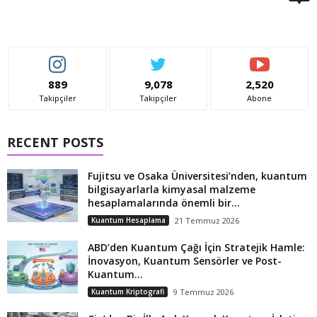
889
9,078
2,520
Takipçiler
Takipçiler
Abone
RECENT POSTS
Fujitsu ve Osaka Üniversitesi’nden, kuantum
bilgisayarlarla kimyasal malzeme
hesaplamalarında önemli bir...
Kuantum Hesaplama
21 Temmuz 2026
ABD’den Kuantum Çağı İçin Stratejik Hamle:
İnovasyon, Kuantum Sensörler ve Post-
Kuantum...
Kuantum Kriptografi
9 Temmuz 2026