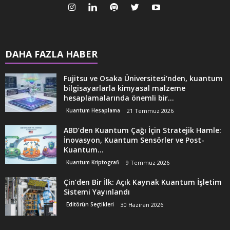
DAHA FAZLA HABER
Fujitsu ve Osaka Üniversitesi’nden, kuantum
bilgisayarlarla kimyasal malzeme
hesaplamalarında önemli bir...
Kuantum Hesaplama
21 Temmuz 2026
ABD’den Kuantum Çağı İçin Stratejik Hamle:
İnovasyon, Kuantum Sensörler ve Post-
Kuantum...
Kuantum Kriptografi
9 Temmuz 2026
Çin’den Bir İlk: Açık Kaynak Kuantum İşletim
Sistemi Yayınlandı
Editörün Seçtikleri
30 Haziran 2026