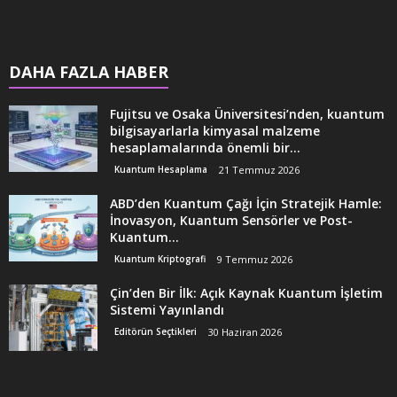
DAHA FAZLA HABER
Fujitsu ve Osaka Üniversitesi’nden, kuantum
bilgisayarlarla kimyasal malzeme
hesaplamalarında önemli bir...
Kuantum Hesaplama
21 Temmuz 2026
ABD’den Kuantum Çağı İçin Stratejik Hamle:
İnovasyon, Kuantum Sensörler ve Post-
Kuantum...
Kuantum Kriptografi
9 Temmuz 2026
Çin’den Bir İlk: Açık Kaynak Kuantum İşletim
Sistemi Yayınlandı
Editörün Seçtikleri
30 Haziran 2026