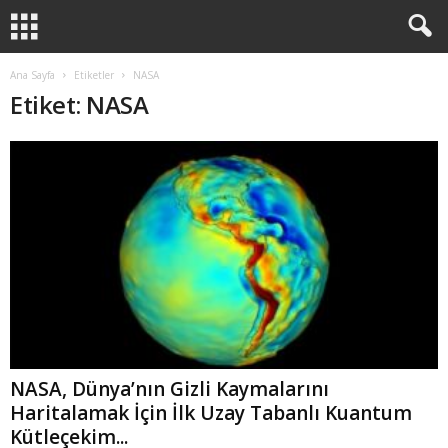
Ana Sayfa
Etiketler
NASA
Etiket: NASA
NASA, Dünya’nın Gizli Kaymalarını
Haritalamak İçin İlk Uzay Tabanlı Kuantum
Kütleçekim...