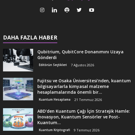
DAHA FAZLA HABER
Qubitrium, QubitCore Donanımını Uzaya
Gönderdi
Editörün Seçtikleri
7 Ağustos 2026
Fujitsu ve Osaka Üniversitesi’nden, kuantum
bilgisayarlarla kimyasal malzeme
hesaplamalarında önemli bir...
Kuantum Hesaplama
21 Temmuz 2026
ABD’den Kuantum Çağı İçin Stratejik Hamle:
İnovasyon, Kuantum Sensörler ve Post-
Kuantum...
Kuantum Kriptografi
9 Temmuz 2026