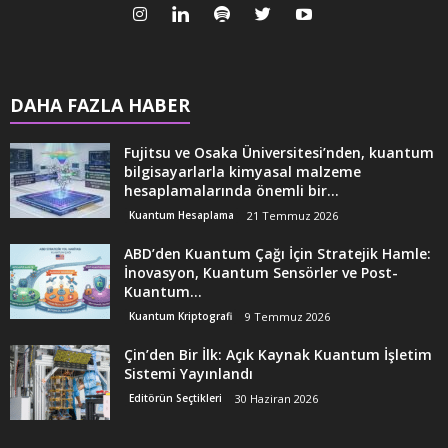
DAHA FAZLA HABER
Fujitsu ve Osaka Üniversitesi’nden, kuantum
bilgisayarlarla kimyasal malzeme
hesaplamalarında önemli bir...
Kuantum Hesaplama
21 Temmuz 2026
ABD’den Kuantum Çağı İçin Stratejik Hamle:
İnovasyon, Kuantum Sensörler ve Post-
Kuantum...
Kuantum Kriptografi
9 Temmuz 2026
Çin’den Bir İlk: Açık Kaynak Kuantum İşletim
Sistemi Yayınlandı
Editörün Seçtikleri
30 Haziran 2026