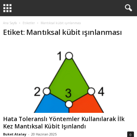
Ana Sayfa
Etiketler
Mantıksal kübit ışınlanması
Etiket: Mantıksal kübit ışınlanması
Hata Toleranslı Yöntemler Kullanılarak İlk
Kez Mantıksal Kübit Işınlandı
Buket Atalay
-
20 Haziran 2025
0