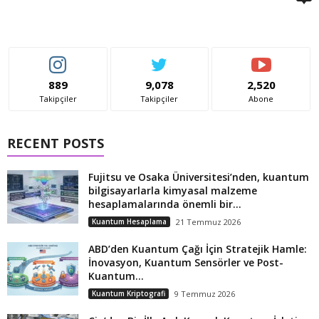
889
9,078
2,520
Takipçiler
Takipçiler
Abone
RECENT POSTS
Fujitsu ve Osaka Üniversitesi’nden, kuantum
bilgisayarlarla kimyasal malzeme
hesaplamalarında önemli bir...
Kuantum Hesaplama
21 Temmuz 2026
ABD’den Kuantum Çağı İçin Stratejik Hamle:
İnovasyon, Kuantum Sensörler ve Post-
Kuantum...
Kuantum Kriptografi
9 Temmuz 2026