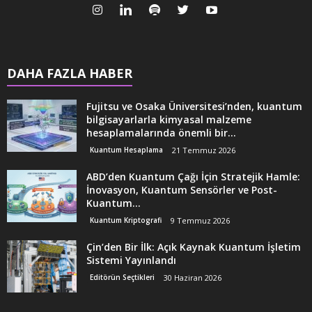
DAHA FAZLA HABER
Fujitsu ve Osaka Üniversitesi’nden, kuantum
bilgisayarlarla kimyasal malzeme
hesaplamalarında önemli bir...
Kuantum Hesaplama
21 Temmuz 2026
ABD’den Kuantum Çağı İçin Stratejik Hamle:
İnovasyon, Kuantum Sensörler ve Post-
Kuantum...
Kuantum Kriptografi
9 Temmuz 2026
Çin’den Bir İlk: Açık Kaynak Kuantum İşletim
Sistemi Yayınlandı
Editörün Seçtikleri
30 Haziran 2026