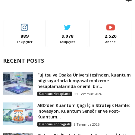
889
9,078
2,520
Takipçiler
Takipçiler
Abone
RECENT POSTS
Fujitsu ve Osaka Üniversitesi’nden, kuantum
bilgisayarlarla kimyasal malzeme
hesaplamalarında önemli bir...
Kuantum Hesaplama
21 Temmuz 2026
ABD’den Kuantum Çağı İçin Stratejik Hamle:
İnovasyon, Kuantum Sensörler ve Post-
Kuantum...
Kuantum Kriptografi
9 Temmuz 2026