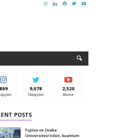
889
9,078
2,520
kipçiler
Takipçiler
Abone
CENT POSTS
Fujitsu ve Osaka
Üniversitesi’nden, kuantum