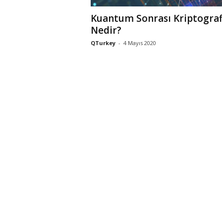
Kuantum Sonrası Kriptograf
Nedir?
QTurkey
-
4 Mayıs 2020