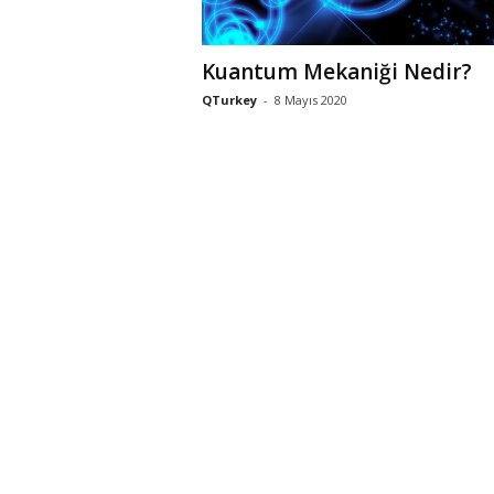
Kuantum Mekaniği Nedir?
QTurkey
-
8 Mayıs 2020