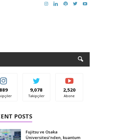
889
9,078
2,520
kipçiler
Takipçiler
Abone
CENT POSTS
Fujitsu ve Osaka
Üniversitesi’nden, kuantum