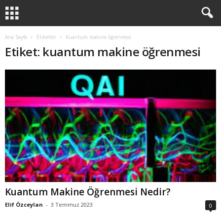
Ana Sayfa
Etiketler
Kuantum makine öğrenmesi
Etiket: kuantum makine öğrenmesi
Kuantum Makine Öğrenmesi Nedir?
Elif Özceylan
-
3 Temmuz 2023
0