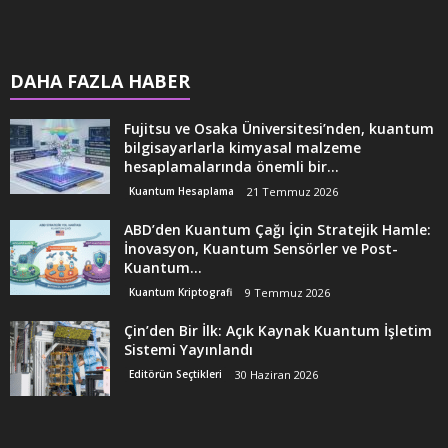
DAHA FAZLA HABER
Fujitsu ve Osaka Üniversitesi’nden, kuantum
bilgisayarlarla kimyasal malzeme
hesaplamalarında önemli bir...
Kuantum Hesaplama
21 Temmuz 2026
ABD’den Kuantum Çağı İçin Stratejik Hamle:
İnovasyon, Kuantum Sensörler ve Post-
Kuantum...
Kuantum Kriptografi
9 Temmuz 2026
Çin’den Bir İlk: Açık Kaynak Kuantum İşletim
Sistemi Yayınlandı
Editörün Seçtikleri
30 Haziran 2026