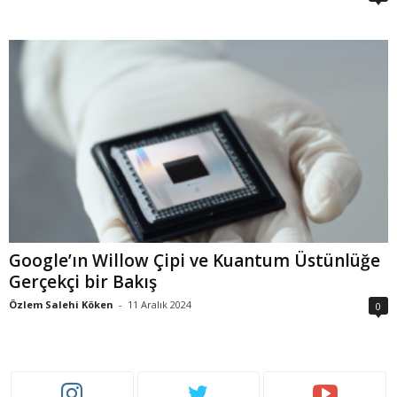
Google’ın Willow Çipi ve Kuantum Üstünlüğe
Gerçekçi bir Bakış
Özlem Salehi Köken
-
11 Aralık 2024
0