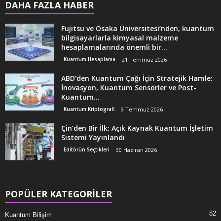
DAHA FAZLA HABER
Fujitsu ve Osaka Üniversitesi’nden, kuantum
bilgisayarlarla kimyasal malzeme
hesaplamalarında önemli bir...
Kuantum Hesaplama
21 Temmuz 2026
ABD’den Kuantum Çağı İçin Stratejik Hamle:
İnovasyon, Kuantum Sensörler ve Post-
Kuantum...
Kuantum Kriptografi
9 Temmuz 2026
Çin’den Bir İlk: Açık Kaynak Kuantum İşletim
Sistemi Yayınlandı
Editörün Seçtikleri
30 Haziran 2026
POPÜLER KATEGORİLER
82
Kuantum Bilişim