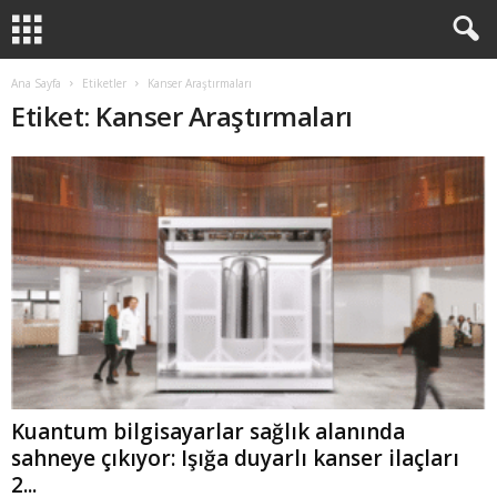
Ana Sayfa
Etiketler
Kanser Araştırmaları
Etiket: Kanser Araştırmaları
Kuantum bilgisayarlar sağlık alanında
sahneye çıkıyor: Işığa duyarlı kanser ilaçları
2...