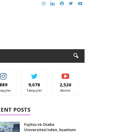
889
9,078
2,520
kipçiler
Takipçiler
Abone
CENT POSTS
Fujitsu ve Osaka
Üniversitesi’nden, kuantum