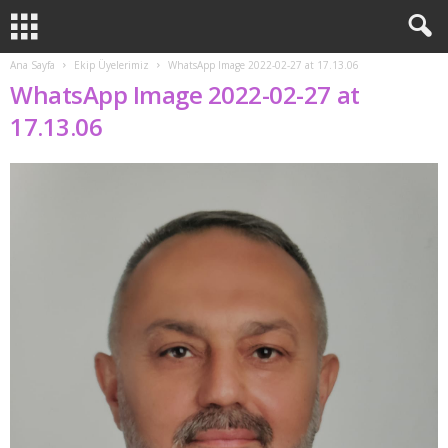
Ana Sayfa
Ekip Üyelerimiz
WhatsApp Image 2022-02-27 at 17.13.06
WhatsApp Image 2022-02-27 at
17.13.06