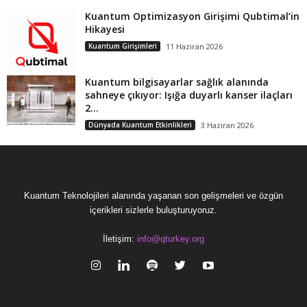
Kuantum Optimizasyon Girişimi Qubtimal’in
Hikayesi
Kuantum Girişimleri
11 Haziran 2026
Kuantum bilgisayarlar sağlık alanında
sahneye çıkıyor: Işığa duyarlı kanser ilaçları
2...
Dünyada Kuantum Etkinlikleri
3 Haziran 2026
Kuantum Teknolojileri alanında yaşanan son gelişmeleri ve özgün
içerikleri sizlerle buluşturuyoruz.
İletişim:
info@qturkey.org