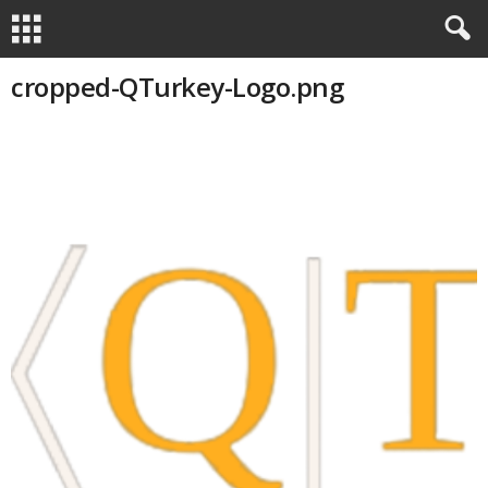
cropped-QTurkey-Logo.png