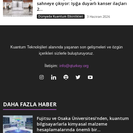
sahneye çıkıyor: Işığa duyarlı kanser ilaçları
2...
Dünyada Kuantum Etkinlikleri
3 Haziran 2026
Kuantum Teknolojileri alanında yaşanan son gelişmeleri ve özgün
içerikleri sizlerle buluşturuyoruz.
İletişim:
info@qturkey.org
DAHA FAZLA HABER
Fujitsu ve Osaka Üniversitesi’nden, kuantum
bilgisayarlarla kimyasal malzeme
hesaplamalarında önemli bir...