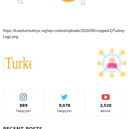
https://kuantumturkiye.org/wp-content/uploads/2020/06/cropped-QTurkey-
Logo.png
889
9,078
2,520
Takipçiler
Takipçiler
Abone
RECENT POSTS