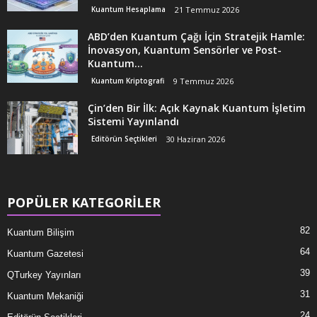
Kuantum Hesaplama
21 Temmuz 2026
ABD’den Kuantum Çağı İçin Stratejik Hamle:
İnovasyon, Kuantum Sensörler ve Post-
Kuantum...
Kuantum Kriptografi
9 Temmuz 2026
Çin’den Bir İlk: Açık Kaynak Kuantum İşletim
Sistemi Yayınlandı
Editörün Seçtikleri
30 Haziran 2026
POPÜLER KATEGORİLER
82
Kuantum Bilişim
64
Kuantum Gazetesi
39
QTurkey Yayınları
31
Kuantum Mekaniği
24