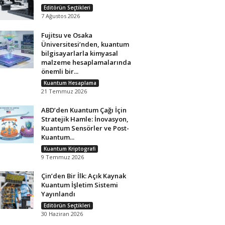
Editörün Seçtikleri
7 Ağustos 2026
Fujitsu ve Osaka
Üniversitesi’nden, kuantum
bilgisayarlarla kimyasal
malzeme hesaplamalarında
önemli bir...
Kuantum Hesaplama
21 Temmuz 2026
ABD’den Kuantum Çağı İçin
Stratejik Hamle: İnovasyon,
Kuantum Sensörler ve Post-
Kuantum...
Kuantum Kriptografi
9 Temmuz 2026
Çin’den Bir İlk: Açık Kaynak
Kuantum İşletim Sistemi
Yayınlandı
Editörün Seçtikleri
30 Haziran 2026