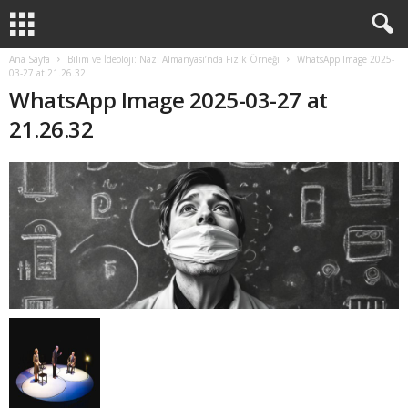
Ana Sayfa
Bilim ve İdeoloji: Nazi Almanyası’nda Fizik Örneği
WhatsApp Image 2025-
03-27 at 21.26.32
WhatsApp Image 2025-03-27 at
21.26.32