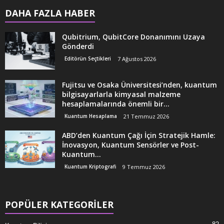
DAHA FAZLA HABER
Qubitrium, QubitCore Donanımını Uzaya
Gönderdi
Editörün Seçtikleri
7 Ağustos 2026
Fujitsu ve Osaka Üniversitesi’nden, kuantum
bilgisayarlarla kimyasal malzeme
hesaplamalarında önemli bir...
Kuantum Hesaplama
21 Temmuz 2026
ABD’den Kuantum Çağı İçin Stratejik Hamle:
İnovasyon, Kuantum Sensörler ve Post-
Kuantum...
Kuantum Kriptografi
9 Temmuz 2026
POPÜLER KATEGORİLER