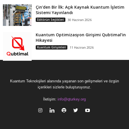
Çin’den Bir İlk: Açık Kaynak Kuantum İşletim
Sistemi Yayınlandı
Editörün Seçtikleri
30 Haziran 2026
Kuantum Optimizasyon Girişimi Qubtimal’in
Hikayesi
Kuantum Girişimleri
11 Haziran 2026
Kuantum Teknolojileri alanında yaşanan son gelişmeleri ve özgün
içerikleri sizlerle buluşturuyoruz.
İletişim:
info@qturkey.org