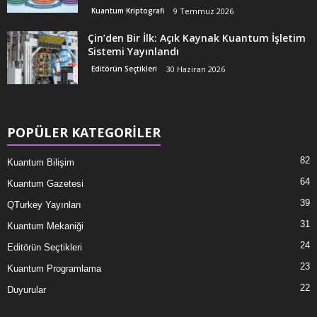
Kuantum Kriptografi
9 Temmuz 2026
Çin’den Bir İlk: Açık Kaynak Kuantum İşletim
Sistemi Yayınlandı
Editörün Seçtikleri
30 Haziran 2026
POPÜLER KATEGORİLER
82
Kuantum Bilişim
64
Kuantum Gazetesi
39
QTurkey Yayınları
31
Kuantum Mekaniği
24
Editörün Seçtikleri
23
Kuantum Programlama
22
Duyurular