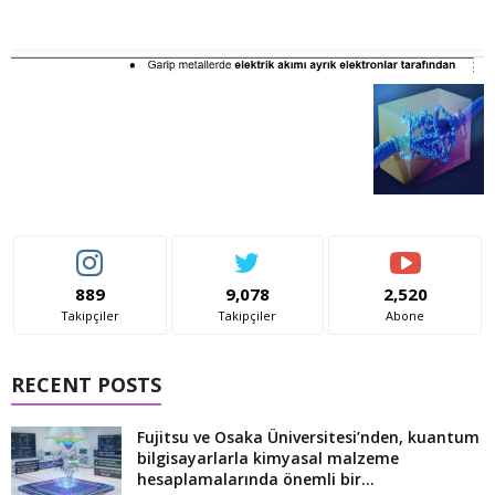
889
9,078
2,520
Takipçiler
Takipçiler
Abone
RECENT POSTS
Fujitsu ve Osaka Üniversitesi’nden, kuantum
bilgisayarlarla kimyasal malzeme
hesaplamalarında önemli bir...