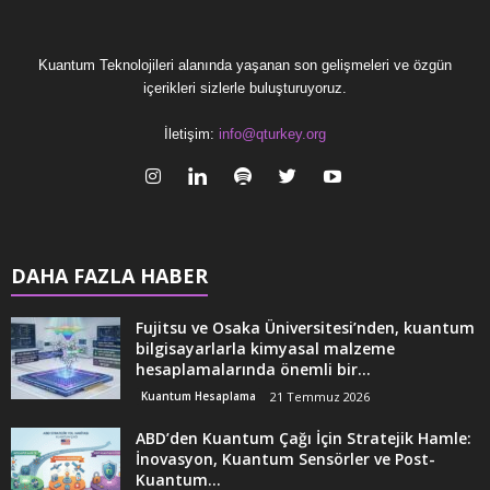
Kuantum Teknolojileri alanında yaşanan son gelişmeleri ve özgün
içerikleri sizlerle buluşturuyoruz.
İletişim:
info@qturkey.org
DAHA FAZLA HABER
Fujitsu ve Osaka Üniversitesi’nden, kuantum
bilgisayarlarla kimyasal malzeme
hesaplamalarında önemli bir...
Kuantum Hesaplama
21 Temmuz 2026
ABD’den Kuantum Çağı İçin Stratejik Hamle:
İnovasyon, Kuantum Sensörler ve Post-
Kuantum...