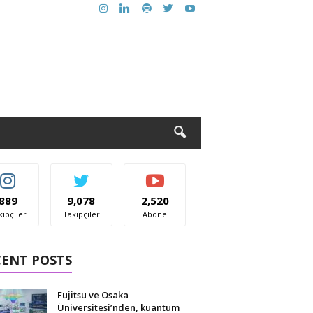
889
9,078
2,520
kipçiler
Takipçiler
Abone
CENT POSTS
Fujitsu ve Osaka
Üniversitesi’nden, kuantum