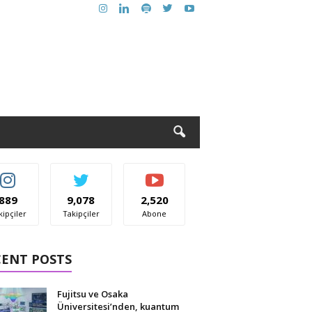
889
9,078
2,520
kipçiler
Takipçiler
Abone
CENT POSTS
Fujitsu ve Osaka
Üniversitesi’nden, kuantum