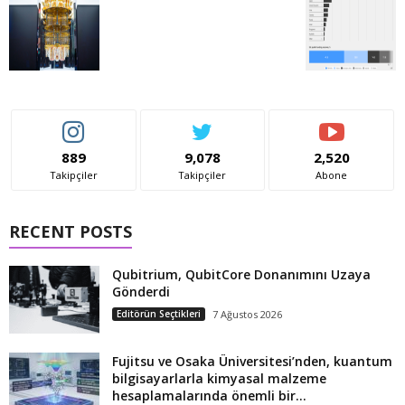
889
9,078
2,520
Takipçiler
Takipçiler
Abone
RECENT POSTS
Qubitrium, QubitCore Donanımını Uzaya
Gönderdi
Editörün Seçtikleri
7 Ağustos 2026
Fujitsu ve Osaka Üniversitesi’nden, kuantum
bilgisayarlarla kimyasal malzeme
hesaplamalarında önemli bir...