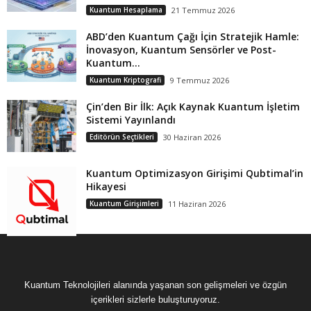
Kuantum Hesaplama
21 Temmuz 2026
ABD’den Kuantum Çağı İçin Stratejik Hamle:
İnovasyon, Kuantum Sensörler ve Post-
Kuantum...
Kuantum Kriptografi
9 Temmuz 2026
Çin’den Bir İlk: Açık Kaynak Kuantum İşletim
Sistemi Yayınlandı
Editörün Seçtikleri
30 Haziran 2026
Kuantum Optimizasyon Girişimi Qubtimal’in
Hikayesi
Kuantum Girişimleri
11 Haziran 2026
Kuantum Teknolojileri alanında yaşanan son gelişmeleri ve özgün
içerikleri sizlerle buluşturuyoruz.