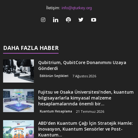
İletişim:
info@qturkey.org
DAHA FAZLA HABER
Qubitrium, QubitCore Donanımını Uzaya
Gönderdi
Editörün Seçtikleri
7 Ağustos 2026
Fujitsu ve Osaka Üniversitesi’nden, kuantum
bilgisayarlarla kimyasal malzeme
hesaplamalarında önemli bir...
Kuantum Hesaplama
21 Temmuz 2026
ABD’den Kuantum Çağı İçin Stratejik Hamle:
İnovasyon, Kuantum Sensörler ve Post-
Kuantum...