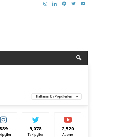
Haftanın En Popülerleri
889
9,078
2,520
kipçiler
Takipçiler
Abone