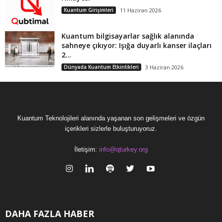
Kuantum Girişimleri
11 Haziran 2026
Kuantum bilgisayarlar sağlık alanında
sahneye çıkıyor: Işığa duyarlı kanser ilaçları
2...
Dünyada Kuantum Etkinlikleri
3 Haziran 2026
Kuantum Teknolojileri alanında yaşanan son gelişmeleri ve özgün
içerikleri sizlerle buluşturuyoruz.
İletişim:
info@qturkey.org
DAHA FAZLA HABER