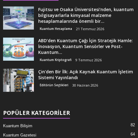
Fujitsu ve Osaka Üniversitesi’nden, kuantum
bilgisayarlarla kimyasal malzeme
hesaplamalarında önemli bir...
Kuantum Hesaplama
21 Temmuz 2026
ABD’den Kuantum Çağı İçin Stratejik Hamle:
İnovasyon, Kuantum Sensörler ve Post-
Kuantum...
Kuantum Kriptografi
9 Temmuz 2026
Çin’den Bir İlk: Açık Kaynak Kuantum İşletim
Sistemi Yayınlandı
Editörün Seçtikleri
30 Haziran 2026
POPÜLER KATEGORİLER
82
Kuantum Bilişim
64
Kuantum Gazetesi