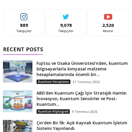
889
9,078
2,520
Takipçiler
Takipçiler
Abone
RECENT POSTS
Fujitsu ve Osaka Üniversitesi’nden, kuantum
bilgisayarlarla kimyasal malzeme
hesaplamalarında önemli bir...
Kuantum Hesaplama
21 Temmuz 2026
ABD’den Kuantum Çağı İçin Stratejik Hamle:
İnovasyon, Kuantum Sensörler ve Post-
Kuantum...
Kuantum Kriptografi
9 Temmuz 2026
Çin’den Bir İlk: Açık Kaynak Kuantum İşletim
Sistemi Yayınlandı