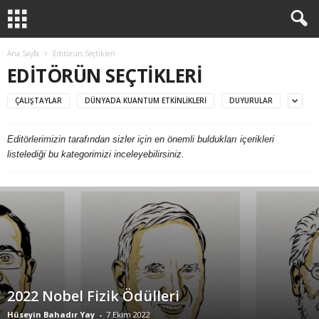
Ana Sayfa
Editörün Seçtikleri
EDITÖRÜN SEÇTIKLERI
ÇALIŞTAYLAR
DÜNYADA KUANTUM ETKINLIKLERI
DUYURULAR
Editörlerimizin tarafından sizler için en önemli buldukları içerikleri
listelediği bu kategorimizi inceleyebilirsiniz.
2022 Nobel Fizik Ödülleri
Hüseyin Bahadır Yay
-
7 Ekim 2022